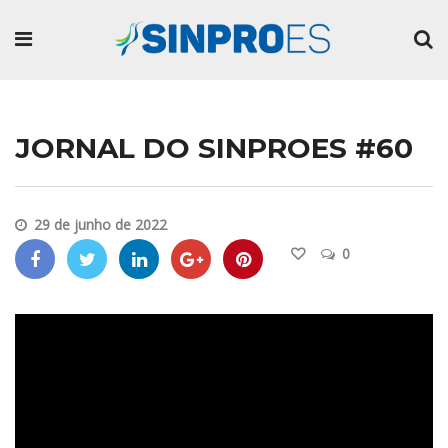
JORNAL DO SINPROES #60
29 de junho de 2022
0