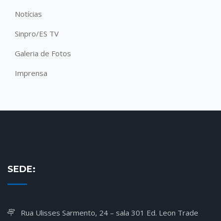
Notícias
Sinpro/ES TV
Galeria de Fotos
Imprensa
SEDE:
Rua Ulisses Sarmento, 24 – sala 301 Ed. Leon Trade