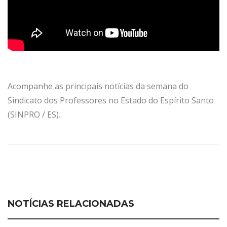
Acompanhe as principais notícias da semana do
Sindicato dos Professores no Estado do Espírito Santo
(SINPRO / ES).
NOTÍCIAS RELACIONADAS