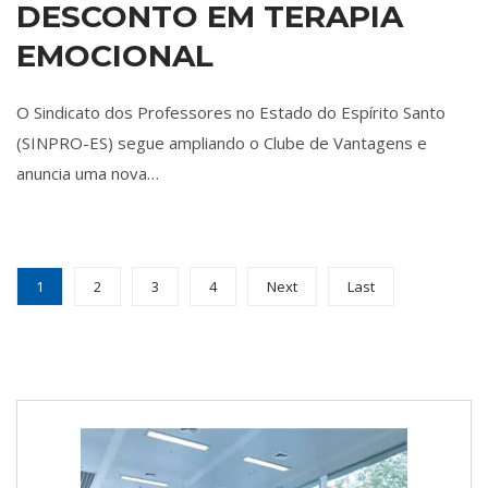
DESCONTO EM TERAPIA
EMOCIONAL
O Sindicato dos Professores no Estado do Espírito Santo
(SINPRO-ES) segue ampliando o Clube de Vantagens e
anuncia uma nova…
1
2
3
4
Next
Last