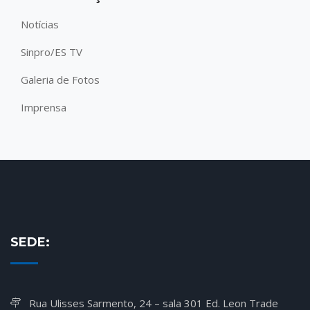
Notícias
Sinpro/ES TV
Galeria de Fotos
Imprensa
SEDE:
Rua Ulisses Sarmento, 24 – sala 301 Ed. Leon Trade