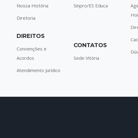
Nossa História
Sinpro/ES Educa
Ag
Ho
Diretoria
Dir
DIREITOS
Cad
CONTATOS
Convenções e
Dúv
Acordos
Sede Vitória
Atendimento Jurídico