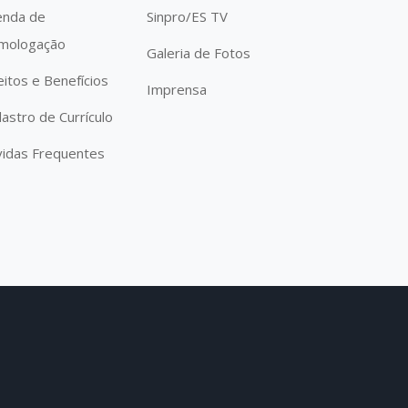
enda de
Sinpro/ES TV
mologação
Galeria de Fotos
eitos e Benefícios
Imprensa
astro de Currículo
idas Frequentes