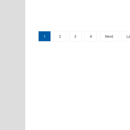
1
2
3
4
Next
L