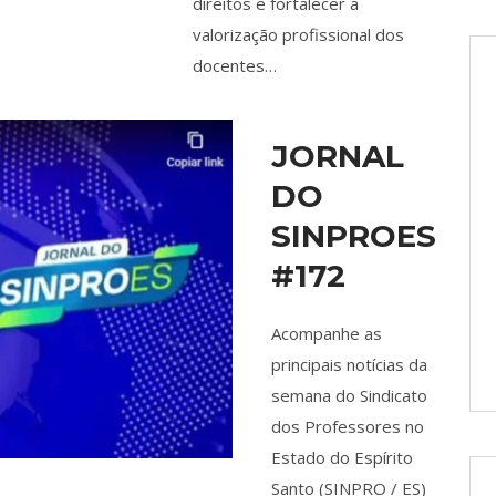
direitos e fortalecer a
valorização profissional dos
docentes…
JORNAL
DO
SINPROES
#172
Acompanhe as
principais notícias da
semana do Sindicato
dos Professores no
Estado do Espírito
Santo (SINPRO / ES)