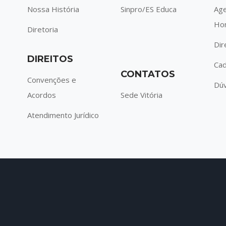
Nossa História
Sinpro/ES Educa
Ag
Ho
Diretoria
Dir
DIREITOS
Cad
CONTATOS
Convenções e
Dúv
Acordos
Sede Vitória
Atendimento Jurídico