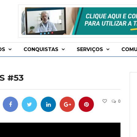
OS
CONQUISTAS
SERVIÇOS
COMU
S #53
0