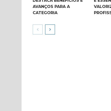
DESTACA BENEFÍCIOS E
É ESSEN
AVANÇOS PARA A
VALORI
CATEGORIA
PROFIS