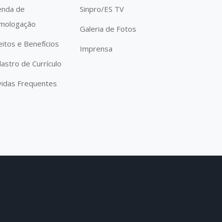
enda de
Sinpro/ES TV
mologação
Galeria de Fotos
eitos e Benefícios
Imprensa
astro de Currículo
idas Frequentes