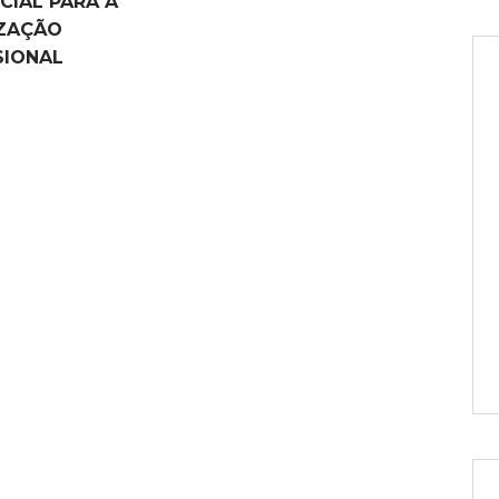
CIAL PARA A
ZAÇÃO
SIONAL