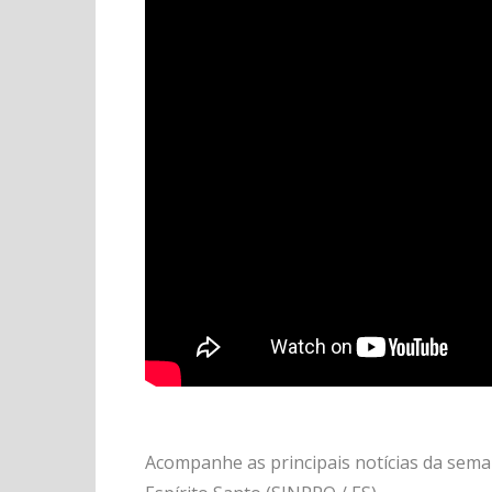
Acompanhe as principais notícias da sema