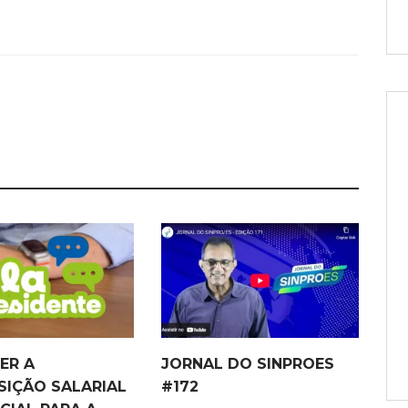
ER A
JORNAL DO SINPROES
IÇÃO SALARIAL
#172