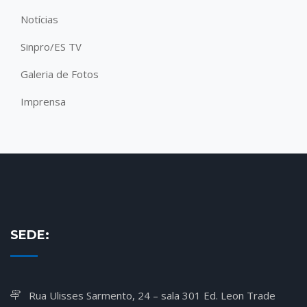
Notícias
Sinpro/ES TV
Galeria de Fotos
Imprensa
SEDE:
Rua Ulisses Sarmento, 24 – sala 301 Ed. Leon Trade