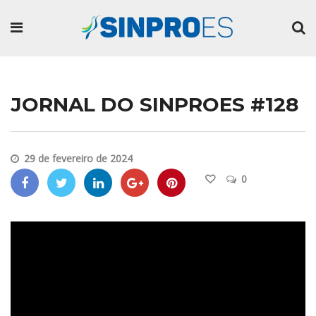
JORNAL DO SINPROES #128
29 de fevereiro de 2024
0