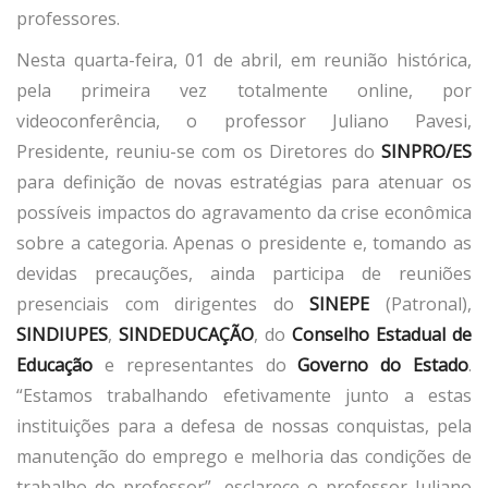
professores.
Nesta quarta-feira, 01 de abril, em reunião histórica,
pela primeira vez totalmente online, por
videoconferência, o professor Juliano Pavesi,
Presidente, reuniu-se com os Diretores do
SINPRO/ES
para definição de novas estratégias para atenuar os
possíveis impactos do agravamento da crise econômica
sobre a categoria. Apenas o presidente e, tomando as
devidas precauções, ainda participa de reuniões
presenciais com dirigentes do
SINEPE
(Patronal),
SINDIUPES
,
SINDEDUCAÇÃO
, do
Conselho Estadual de
Educação
e representantes do
Governo do Estado
.
“Estamos trabalhando efetivamente junto a estas
instituições para a defesa de nossas conquistas, pela
manutenção do emprego e melhoria das condições de
trabalho do professor”, esclarece o professor Juliano