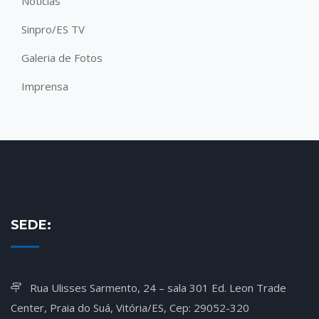
Notícias
Sinpro/ES TV
Galeria de Fotos
Imprensa
SEDE:
Rua Ulisses Sarmento, 24 – sala 301 Ed. Leon Trade
Center, Praia do Suá, Vitória/ES, Cep: 29052-320