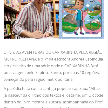
O livro AS AVENTURAS DO CAPIXABINHA PELA REGIÃO
METROPOLITANA é o 7° da escritora Andréa Espíndula
e o primeiro de uma série onde o CAPIXABINHA fará
uma viagem pelo Espírito Santo, por suas 10 regiões,
começando pela região metropolitana.
A paródia feita com a cantiga popular capixaba “Alface
já nasceu” dá o ritmo dos textos e, detalhe, um QR code
dentro do livro mostra a autora, acompanhada do Prof.