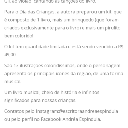
Gil, ao violão, cantando as canções do livro.
Para o Dia das Crianças, a autora preparou um kit, que
é composto de 1 livro, mais um brinquedo (que foram
criados exclusivamente para o livro) e mais um pirulito
bem colorido!
O kit tem quantidade limitada e está sendo vendido a R$
49,00.
São 13 ilustrações coloridíssimas, onde o personagem
apresenta os principais ícones da região, de uma forma
musical.
Um livro musical, cheio de história e infinitos
significados para nossas crianças.
Contatos pelo Instagram:@escritoraandreaespindula
ou pelo perfil no Facebook Andréa Espindula.