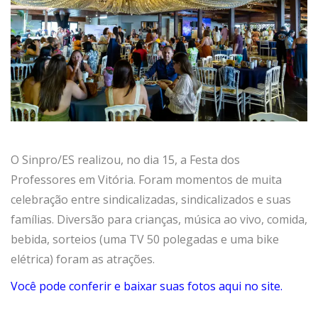
O Sinpro/ES realizou, no dia 15, a Festa dos
Professores em Vitória. Foram momentos de muita
celebração entre sindicalizadas, sindicalizados e suas
famílias. Diversão para crianças, música ao vivo, comida,
bebida, sorteios (uma TV 50 polegadas e uma bike
elétrica) foram as atrações.
Você pode conferir e baixar suas fotos aqui no site.