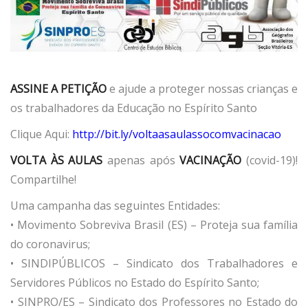
ASSINE A PETIÇÃO
e ajude a proteger nossas crianças e
os trabalhadores da Educação no Espírito Santo
Clique Aqui:
http://bit.ly/voltaasaulassocomvacinacao
VOLTA ÀS AULAS
apenas após
VACINAÇÃO
(covid-19)!
Compartilhe!
Uma campanha das seguintes Entidades:
• Movimento Sobreviva Brasil (ES) – Proteja sua família
do coronavirus;
• SINDIPÚBLICOS – Sindicato dos Trabalhadores e
Servidores Públicos no Estado do Espírito Santo;
• SINPRO/ES – Sindicato dos Professores no Estado do