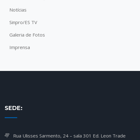
Notícias
Sinpro/ES TV
Galeria de Fotos
Imprensa
SEDE:
Rua Ulisses Sarmento, 24 – sala 301 Ed. Leon Trade