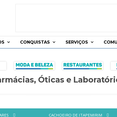
OS
CONQUISTAS
SERVIÇOS
COMU
armácias, Óticas e Laboratóri
ARES
CACHOEIRO DE ITAPEMIRIM