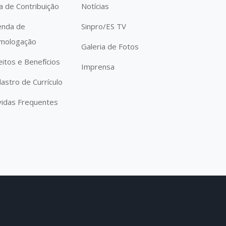
a de Contribuição
Notícias
enda de
Sinpro/ES TV
mologação
Galeria de Fotos
eitos e Benefícios
Imprensa
astro de Currículo
idas Frequentes