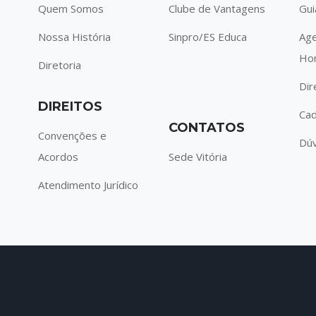
Quem Somos
Clube de Vantagens
Gui
Nossa História
Sinpro/ES Educa
Ag
Ho
Diretoria
Dir
DIREITOS
Cad
CONTATOS
Convenções e
Dúv
Acordos
Sede Vitória
Atendimento Jurídico