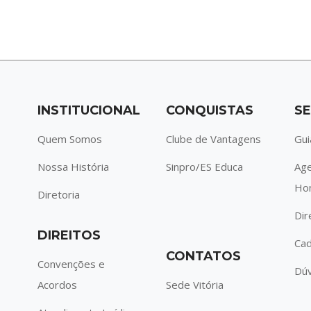
INSTITUCIONAL
CONQUISTAS
SE
Quem Somos
Clube de Vantagens
Gui
Nossa História
Sinpro/ES Educa
Ag
Ho
Diretoria
Dir
DIREITOS
Cad
CONTATOS
Convenções e
Dúv
Acordos
Sede Vitória