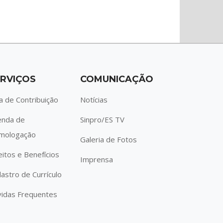
RVIÇOS
COMUNICAÇÃO
a de Contribuição
Notícias
enda de
Sinpro/ES TV
mologação
Galeria de Fotos
eitos e Benefícios
Imprensa
astro de Currículo
idas Frequentes