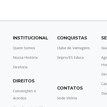
INSTITUCIONAL
CONQUISTAS
SE
Quem Somos
Clube de Vantagens
Gui
Nossa História
Sinpro/ES Educa
Ag
Ho
Diretoria
Dir
DIREITOS
Cad
CONTATOS
Convenções e
Dúv
Acordos
Sede Vitória