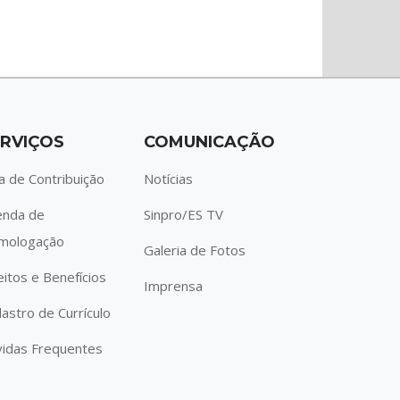
RVIÇOS
COMUNICAÇÃO
a de Contribuição
Notícias
enda de
Sinpro/ES TV
mologação
Galeria de Fotos
eitos e Benefícios
Imprensa
astro de Currículo
idas Frequentes