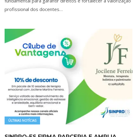
fundamental para garantir direitos e fortalecer a valorização
profissional dos docentes…
ÚLTIMAS NOTÍCIAS
SINPRO-ES FIRMA PARCERIA E AMPLIA