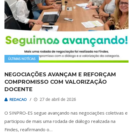
ÚLTIMAS NOTÍCIAS
NEGOCIAÇÕES AVANÇAM E REFORÇAM
COMPROMISSO COM VALORIZAÇÃO
DOCENTE
27 de abril de 2026
REDACAO
O SINPRO-ES segue avançando nas negociações coletivas e
participou de mais uma rodada de diálogo realizada na
Findes, reafirmando o…