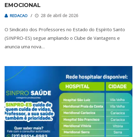
EMOCIONAL
28 de abril de 2026
REDACAO
O Sindicato dos Professores no Estado do Espírito Santo
(SINPRO-ES) segue ampliando o Clube de Vantagens e
anuncia uma nova…