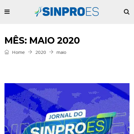
MÊS: MAIO 2020
Home
2020
maio