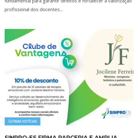
fundamental para garantir direitos e fortalecer a valorização
profissional dos docentes…
ÚLTIMAS NOTÍCIAS
SINPRO-ES FIRMA PARCERIA E AMPLIA